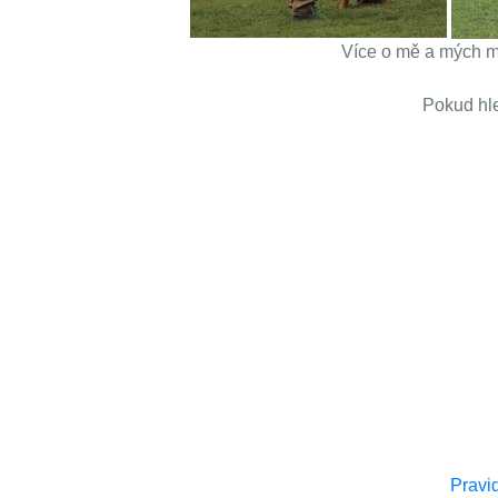
Více o mě a mých 
Pokud hle
Pravi