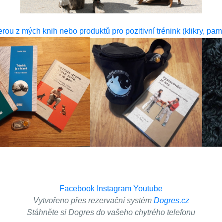
terou z mých knih nebo produktů pro pozitivní trénink (klikry, pa
Facebook
Instagram
Youtube
Vytvořeno přes rezervační systém
Dogres.cz
Stáhněte si Dogres do vašeho chytrého telefonu