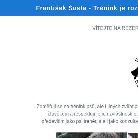
František Šusta - Trénink je ro
VÍTEJTE NA REZE
Zaměřuji se na trénink psů, ale i jiných zvířat
člověkem a respektuji jejich zvláštnosti 
především jako psí trenér, ale i jako konzu