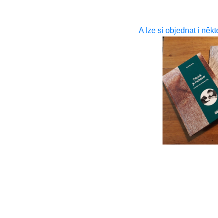
A lze si objednat i něk