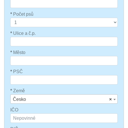
*
Počet psů
*
Ulice a č.p.
*
Město
*
PSČ
*
Země
Česko
×
IČO