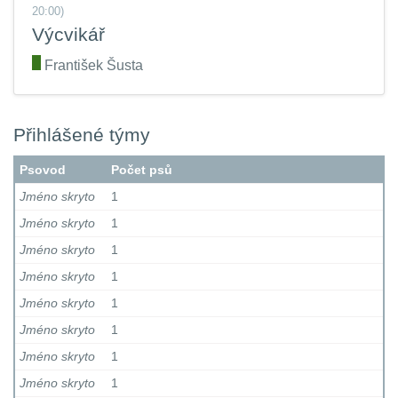
20:00)
Výcvikář
.
František Šusta
Přihlášené týmy
Psovod
Počet psů
Jméno skryto
1
Jméno skryto
1
Jméno skryto
1
Jméno skryto
1
Jméno skryto
1
Jméno skryto
1
Jméno skryto
1
Jméno skryto
1