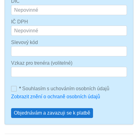
DIČ
IČ DPH
Slevový kód
Vzkaz pro trenéra (volitelné)
*
Souhlasím s uchováním osobních údajů
Zobrazit znění o ochraně osobních údajů
Objednávám a zavazuji se k platbě